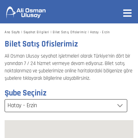
Ana Sayfa
Seyahat Bilgileri
Bilet Satış Ofislerimiz
Hatay - Erzin
Bilet Satış Ofislerimiz
Ali Osman Ulusoy seyahat işletmeleri olarak Türkiye’nin dört bir
yanından 7 / 24 hizmet vermeye devam ediyoruz. Bilet satış
noktalarımıza ve şubelerimize online haritalardaki bölgenize göre
şubelere tıklayarak bilgilerine ulaşabilirsiniz.
Şube Seçiniz
Hatay - Erzin