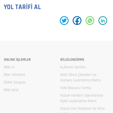
YOL TARİFİ AL
ONLİNE İŞLEMLER
BİLGİLENDİRME
Bilet Al
Kullanım Şartları
Bilet Yönetimi
Web Sitesi Çerezleri Ve
Kamera Aydınlatma Metni
Ebilet Sorgula
Kvkk Başvuru Formu
Bilet İptal
Kişisel Verilerin İşlenmesine
İlişkin Aydınlatma Metni
Kişisel Veri Saklama Ve İmha