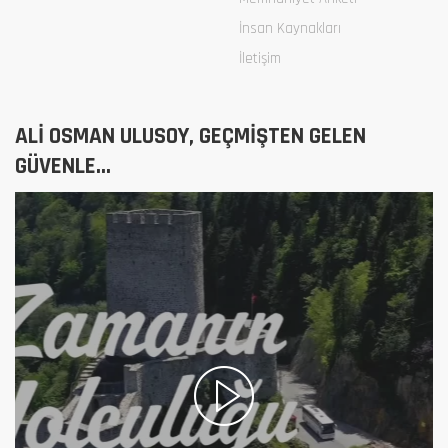
İnsan Kaynakları
İletişim
ALİ OSMAN ULUSOY, GEÇMİŞTEN GELEN
GÜVENLE...