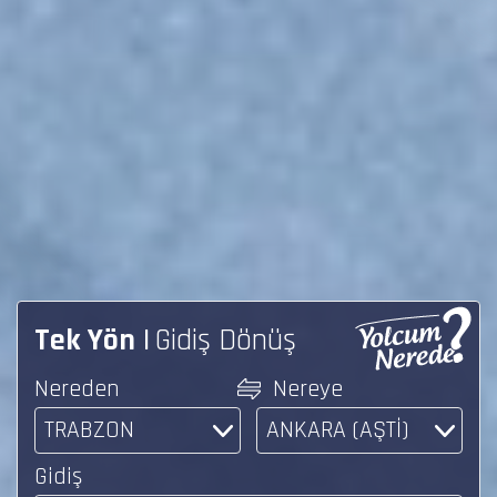
Tek Yön
Gidiş Dönüş
Nereden
Nereye
TRABZON
ANKARA (AŞTİ)
Gidiş