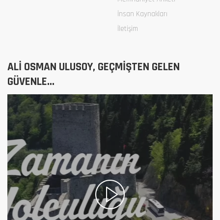
İnsan Kaynakları
İletişim
ALİ OSMAN ULUSOY, GEÇMİŞTEN GELEN
GÜVENLE...