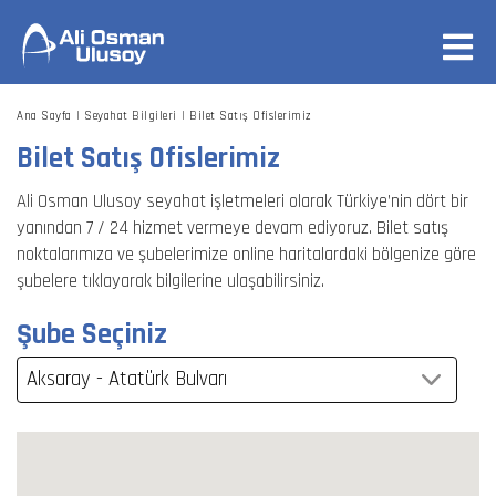
Ana Sayfa
Seyahat Bilgileri
Bilet Satış Ofislerimiz
Aksaray - Atatürk Bulvarı
Bilet Satış Ofislerimiz
Ali Osman Ulusoy seyahat işletmeleri olarak Türkiye’nin dört bir
yanından 7 / 24 hizmet vermeye devam ediyoruz. Bilet satış
noktalarımıza ve şubelerimize online haritalardaki bölgenize göre
şubelere tıklayarak bilgilerine ulaşabilirsiniz.
Şube Seçiniz
Aksaray - Atatürk Bulvarı