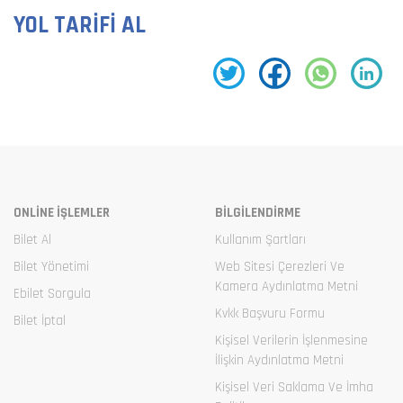
YOL TARİFİ AL
ONLİNE İŞLEMLER
BİLGİLENDİRME
Bilet Al
Kullanım Şartları
Bilet Yönetimi
Web Sitesi Çerezleri Ve
Kamera Aydınlatma Metni
Ebilet Sorgula
Kvkk Başvuru Formu
Bilet İptal
Kişisel Verilerin İşlenmesine
İlişkin Aydınlatma Metni
Kişisel Veri Saklama Ve İmha