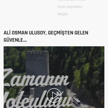
İnsan Kaynakları
İletişim
ALİ OSMAN ULUSOY, GEÇMİŞTEN GELEN
GÜVENLE...