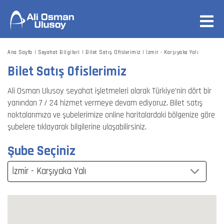
Ana Sayfa
Seyahat Bilgileri
Bilet Satış Ofislerimiz
İzmir - Karşıyaka Yalı
Bilet Satış Ofislerimiz
Ali Osman Ulusoy seyahat işletmeleri olarak Türkiye’nin dört bir
yanından 7 / 24 hizmet vermeye devam ediyoruz. Bilet satış
noktalarımıza ve şubelerimize online haritalardaki bölgenize göre
şubelere tıklayarak bilgilerine ulaşabilirsiniz.
Şube Seçiniz
İzmir - Karşıyaka Yalı