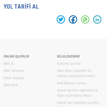
YOL TARİFİ AL
ONLİNE İŞLEMLER
BİLGİLENDİRME
Bilet Al
Kullanım Şartları
Bilet Yönetimi
Web Sitesi Çerezleri Ve
Kamera Aydınlatma Metni
Ebilet Sorgula
Kvkk Başvuru Formu
Bilet İptal
Kişisel Verilerin İşlenmesine
İlişkin Aydınlatma Metni
Kişisel Veri Saklama Ve İmha