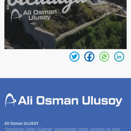
Ali Osman ULUSOY
“Geçmişten Gelen Güvenle” sloganımızla rahat, konforlu ve keyif