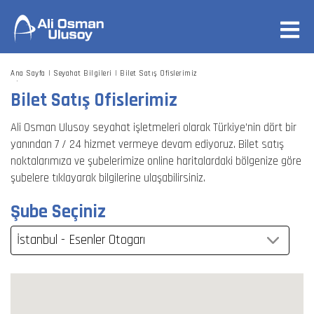
Ana Sayfa
Seyahat Bilgileri
Bilet Satış Ofislerimiz
İstanbul - Esenler Otogarı
Bilet Satış Ofislerimiz
Ali Osman Ulusoy seyahat işletmeleri olarak Türkiye’nin dört bir
yanından 7 / 24 hizmet vermeye devam ediyoruz. Bilet satış
noktalarımıza ve şubelerimize online haritalardaki bölgenize göre
şubelere tıklayarak bilgilerine ulaşabilirsiniz.
Şube Seçiniz
İstanbul - Esenler Otogarı