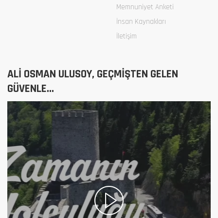
Memnuniyet Anketi
İnsan Kaynakları
İletişim
ALİ OSMAN ULUSOY, GEÇMİŞTEN GELEN
GÜVENLE...