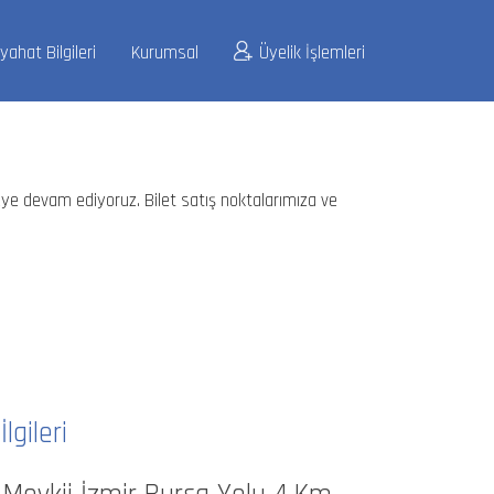
yahat Bilgileri
Kurumsal
Üyelik İşlemleri
ye devam ediyoruz. Bilet satış noktalarımıza ve
lgileri