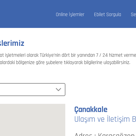
Online İşlemler
Ebilet Sorgula
Se
slerimiz
 işletmeleri olarak Türkiye’nin dört bir yanından 7 / 24 hizmet verme
lardaki bölgenize göre şubelere tıklayarak bilgilerine ulaşabilirsiniz.
Çanakkale
Ulaşım ve İletişim Bİ