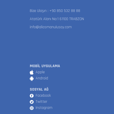
Bize Ulaşın :
+90 850 532 88 88
Atatürk Alanı No:1 61100 TRABZON
info@aliosmanulusoy.com
MOBİL UYGULAMA
Apple
Android
SOSYAL AĞ
Facebook
Twitter
Instagram