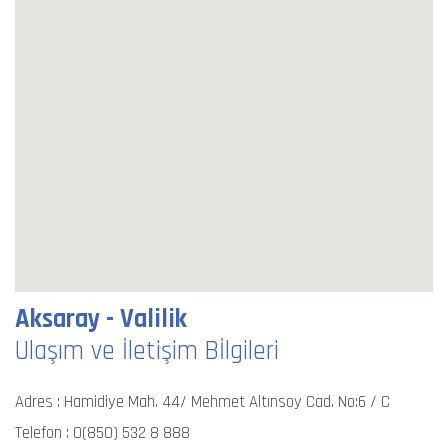
Aksaray - Valilik
Ulaşım ve İletişim Bİlgileri
Adres : Hamidiye Mah. 44/ Mehmet Altınsoy Cad. No:6 / C
Telefon :
0(850) 532 8 888