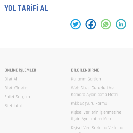
YOL TARİFİ AL
ONLİNE İŞLEMLER
BİLGİLENDİRME
Bilet Al
Kullanım Şartları
Bilet Yönetimi
Web Sitesi Çerezleri Ve
Kamera Aydınlatma Metni
Ebilet Sorgula
Kvkk Başvuru Formu
Bilet İptal
Kişisel Verilerin İşlenmesine
İlişkin Aydınlatma Metni
Kişisel Veri Saklama Ve İmha