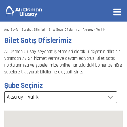
Ana Sayfa
Seyahat Bilgileri
Bilet Satış Ofislerimiz
Aksaray - Valilik
Bilet Satış Ofislerimiz
Ali Osman Ulusoy seyahat işletmeleri olarak Türkiye’nin dört bir
yanından 7 / 24 hizmet vermeye devam ediyoruz. Bilet satış
noktalarımıza ve şubelerimize online haritalardaki bölgenize göre
şubelere tıklayarak bilgilerine ulaşabilirsiniz.
Şube Seçiniz
Aksaray - Valilik