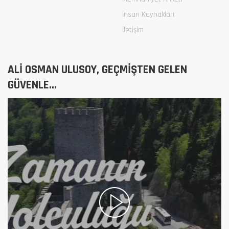
İnsan Kaynakları
İletişim
ALİ OSMAN ULUSOY, GEÇMİŞTEN GELEN
GÜVENLE...