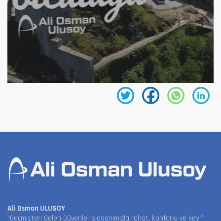
Ali Osman ULUSOY
“Geçmişten Gelen Güvenle” sloganımızla rahat, konforlu ve keyif