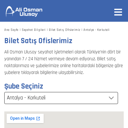
Ana Sayfa
Seyahat Bilgileri
Bilet Satış Ofislerimiz
Antalya - Korkuteli
Bilet Satış Ofislerimiz
Ali Osman Ulusoy seyahat işletmeleri olarak Türkiye’nin dört bir
yanından 7 / 24 hizmet vermeye devam ediyoruz. Bilet satış
noktalarımıza ve şubelerimize online haritalardaki bölgenize göre
şubelere tıklayarak bilgilerine ulaşabilirsiniz.
Şube Seçiniz
Antalya - Korkuteli