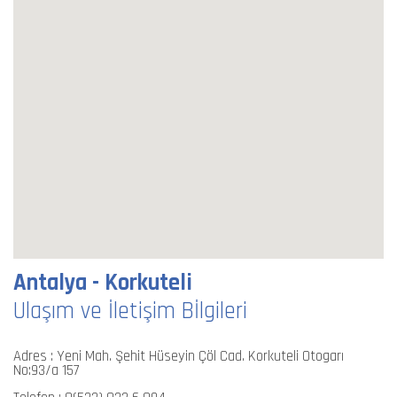
Antalya - Korkuteli
Ulaşım ve İletişim Bİlgileri
Adres : Yeni Mah. Şehit Hüseyin Çöl Cad. Korkuteli Otogarı
No:93/a 157