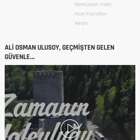
Memnuniyet Anketi
İnsan Kaynakları
İletişim
ALİ OSMAN ULUSOY, GEÇMİŞTEN GELEN
GÜVENLE...