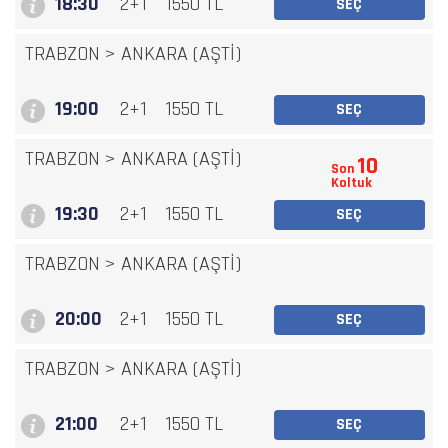
18:30
2+1
1550 TL
SEÇ
TRABZON
>
ANKARA (AŞTİ)
19:00
2+1
1550 TL
SEÇ
TRABZON
>
ANKARA (AŞTİ)
10
Son
Koltuk
19:30
2+1
1550 TL
SEÇ
TRABZON
>
ANKARA (AŞTİ)
20:00
2+1
1550 TL
SEÇ
TRABZON
>
ANKARA (AŞTİ)
21:00
2+1
1550 TL
SEÇ