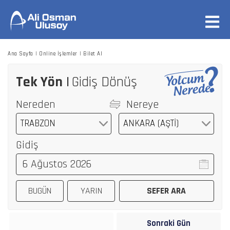
Ana Sayfa
Online İşlemler
Bilet Al
Tek Yön
Gidiş Dönüş
Nereden
Nereye
TRABZON
ANKARA (AŞTİ)
Gidiş
Sonraki Gün