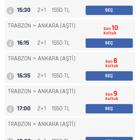
15:30
2+1
1550 TL
SEÇ
TRABZON
>
ANKARA (AŞTİ)
10
Son
Koltuk
16:15
2+1
1550 TL
SEÇ
TRABZON
>
ANKARA (AŞTİ)
8
Son
Koltuk
16:35
2+1
1550 TL
SEÇ
TRABZON
>
ANKARA (AŞTİ)
9
Son
Koltuk
17:00
2+1
1550 TL
SEÇ
TRABZON
>
ANKARA (AŞTİ)