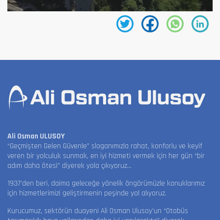
Ali Osman ULUSOY
“Geçmişten Gelen Güvenle” sloganımızla rahat, konforlu ve keyif
veren bir yolculuk sunmak, en iyi hizmeti vermek için her gün “bir
adım daha ötesi” diyerek yola çıkıyoruz…
1937’den beri, daima geleceğe yönelik öngörümüzle konuklarımız
için hizmetlerimizi geliştirmenin peşinde yol alıyoruz.
Kurucumuz, sektörün duayeni Ali Osman Ulusoy’un “Otobüs