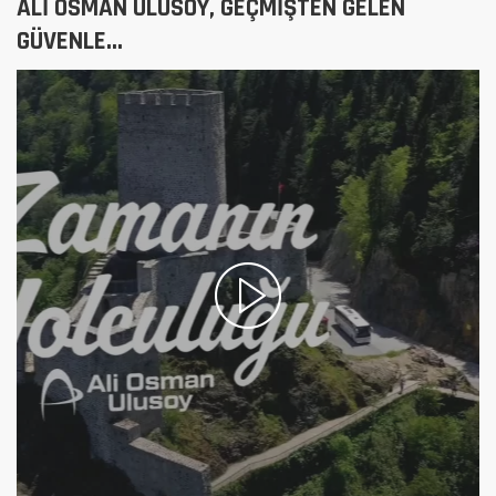
ALİ OSMAN ULUSOY, GEÇMİŞTEN GELEN
GÜVENLE...