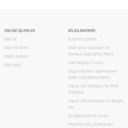
ONLİNE İŞLEMLER
BİLGİLENDİRME
Bilet Al
Kullanım Şartları
Bilet Yönetimi
Web Sitesi Çerezleri Ve
Kamera Aydınlatma Metni
Ebilet Sorgula
Kvkk Başvuru Formu
Bilet İptal
Kişisel Verilerin İşlenmesine
İlişkin Aydınlatma Metni
Kişisel Veri Saklama Ve İmha
Politikası
Kişisel Veri Paylaşımı Ve İletişim
İzni
Ön Bilgilendirme Formu
Mesafeli Satış Sözleşmesi