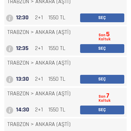
TRABZON
>
ANKARA (AŞTİ)
12:30
2+1
1550 TL
SEÇ
TRABZON
>
ANKARA (AŞTİ)
5
Son
Koltuk
12:35
2+1
1550 TL
SEÇ
TRABZON
>
ANKARA (AŞTİ)
13:30
2+1
1550 TL
SEÇ
TRABZON
>
ANKARA (AŞTİ)
7
Son
Koltuk
14:30
2+1
1550 TL
SEÇ
TRABZON
>
ANKARA (AŞTİ)