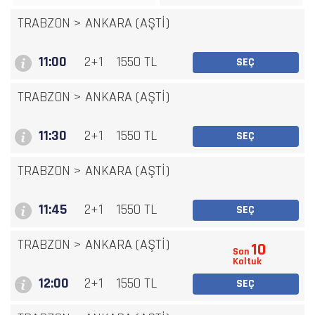
TRABZON
>
ANKARA (AŞTİ)
11:00
2+1
1550 TL
SEÇ
TRABZON
>
ANKARA (AŞTİ)
11:30
2+1
1550 TL
SEÇ
TRABZON
>
ANKARA (AŞTİ)
11:45
2+1
1550 TL
SEÇ
TRABZON
>
ANKARA (AŞTİ)
10
Son
Koltuk
12:00
2+1
1550 TL
SEÇ