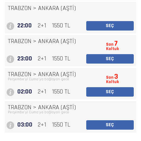
TRABZON
>
ANKARA (AŞTİ)
22:00
2+1
1550 TL
SEÇ
TRABZON
>
ANKARA (AŞTİ)
7
Son
Koltuk
23:00
2+1
1550 TL
SEÇ
TRABZON
>
ANKARA (AŞTİ)
3
Son
Perşembe'yi Cuma'ya bağlayan gece
Koltuk
02:00
2+1
1550 TL
SEÇ
TRABZON
>
ANKARA (AŞTİ)
Perşembe'yi Cuma'ya bağlayan gece
03:00
2+1
1550 TL
SEÇ